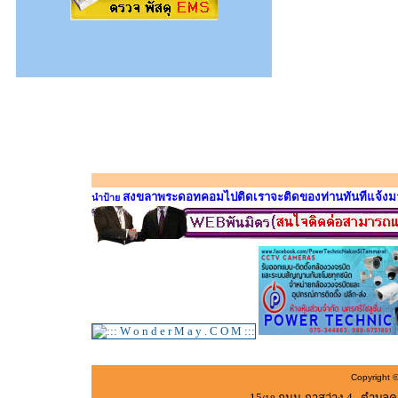
สงขลาพระดอทคอมไปติดเราจะติดของท่านทันทีแจ้งมาท
นำป้าย
Copyright 
15
ถนน ภาสว่าง 4 ตำบลค