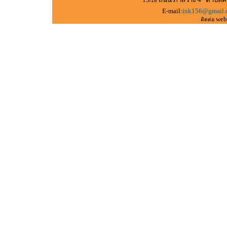
/18
E-mail:
ink156@gmail.
web
ติดต่อ